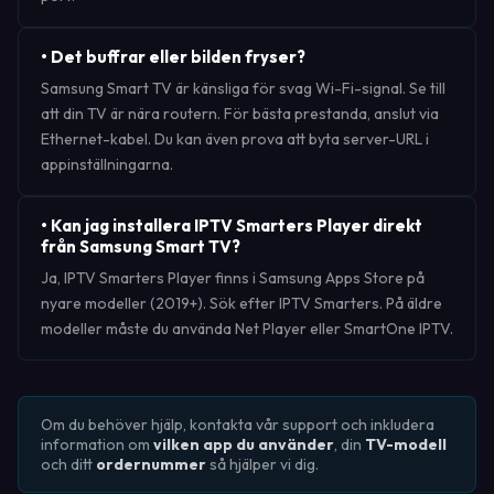
•
Det buffrar eller bilden fryser?
Samsung Smart TV är känsliga för svag Wi-Fi-signal. Se till
att din TV är nära routern. För bästa prestanda, anslut via
Ethernet-kabel. Du kan även prova att byta server-URL i
appinställningarna.
•
Kan jag installera IPTV Smarters Player direkt
från Samsung Smart TV?
Ja, IPTV Smarters Player finns i Samsung Apps Store på
nyare modeller (2019+). Sök efter IPTV Smarters. På äldre
modeller måste du använda Net Player eller SmartOne IPTV.
Om du behöver hjälp, kontakta vår support och inkludera
information om
vilken app du använder
, din
TV-modell
och ditt
ordernummer
så hjälper vi dig.