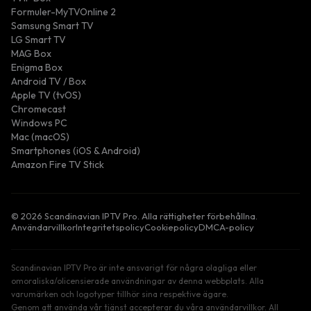
Formuler-MyTVOnline 2
Samsung Smart TV
LG Smart TV
MAG Box
Enigma Box
Android TV / Box
Apple TV (tvOS)
Chromecast
Windows PC
Mac (macOS)
Smartphones (iOS & Android)
Amazon Fire TV Stick
© 2026 Scandinavian IPTV Pro. Alla rättigheter förbehållna.
Användarvillkor
Integritetspolicy
Cookiepolicy
DMCA-policy
Scandinavian IPTV Pro är inte ansvarigt för några olagliga eller
omoraliska/olicensierade användningar av denna webbplats. Alla
varumärken och logotyper tillhör sina respektive ägare.
Genom att använda vår tjänst accepterar du våra användarvillkor. All