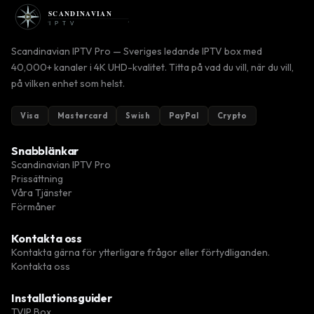
Scandinavian IPTV Pro — Sveriges ledande IPTV box med
40,000+ kanaler i 4K UHD-kvalitet. Titta på vad du vill, när du vill,
på vilken enhet som helst.
Visa
Mastercard
Swish
PayPal
Crypto
Snabblänkar
Scandinavian IPTV Pro
Prissättning
Våra Tjänster
Förmåner
Kontakta oss
Kontakta gärna för ytterligare frågor eller förtydliganden.
Kontakta oss
Installationsguider
TVIP Box