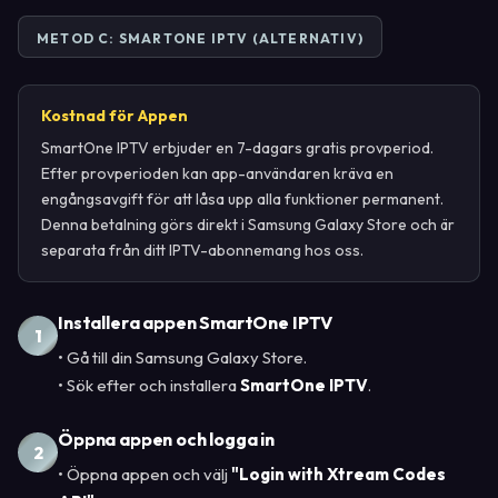
METOD C: SMARTONE IPTV (ALTERNATIV)
Kostnad för Appen
SmartOne IPTV erbjuder en 7-dagars gratis provperiod.
Efter provperioden kan app-användaren kräva en
engångsavgift för att låsa upp alla funktioner permanent.
Denna betalning görs direkt i Samsung Galaxy Store och är
separata från ditt IPTV-abonnemang hos oss.
Installera appen SmartOne IPTV
1
• Gå till din Samsung Galaxy Store.
• Sök efter och installera
SmartOne IPTV
.
Öppna appen och logga in
2
• Öppna appen och välj
"Login with Xtream Codes