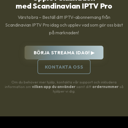
med Scandinavian IPTV Pro
Värsta bra – Beställ ditt IPTV-abonnemang från
Scandinavian IPTV Pro idag och upplev vad som gör oss bäst
på marknaden!
BÖRJA STREAMA IDAG! ▶
KONTAKTA OSS
Om du behöver mer hjälp, kontakta vår support och inkludera
information om
vilken app du använder
samt ditt
ordernummer
så
hjälper vi dig.