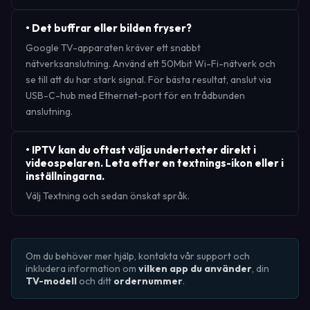
•
Det buffrar eller bilden fryser?
Google TV-apparaten kräver ett snabbt
nätverksanslutning. Använd ett 50Mbit Wi-Fi-nätverk och
se till att du har stark signal. För bästa resultat, anslut via
USB-C-hub med Ethernet-port för en trådbunden
anslutning.
•
IPTV kan du oftast välja undertexter direkt i
videospelaren. Leta efter en textnings-ikon eller i
inställningarna.
Välj Textning och sedan önskat språk.
Om du behöver mer hjälp, kontakta vår support och
inkludera information om
vilken app du använder
, din
TV-modell
och ditt
ordernummer
.