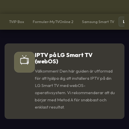
TVIP Box
Formuler-MyTVOnline 2
Samsung Smart TV
LG
IPTV på LG Smart TV
📺
(webOS)
Välkommen! Den här guiden är utformad
för att hjälpa dig att installera IPTV på din
LG Smart TV med webOS-
operativsystem. Vi rekommenderar att du
börjar med Metod A för snabbast och
enklast resultat.