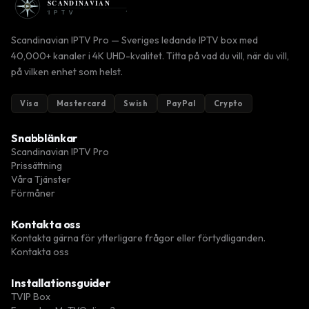
Scandinavian IPTV Pro — Sveriges ledande IPTV box med
40,000+ kanaler i 4K UHD-kvalitet. Titta på vad du vill, när du vill,
på vilken enhet som helst.
Visa
Mastercard
Swish
PayPal
Crypto
Snabblänkar
Scandinavian IPTV Pro
Prissättning
Våra Tjänster
Förmåner
Kontakta oss
Kontakta gärna för ytterligare frågor eller förtydliganden.
Kontakta oss
Installationsguider
TVIP Box