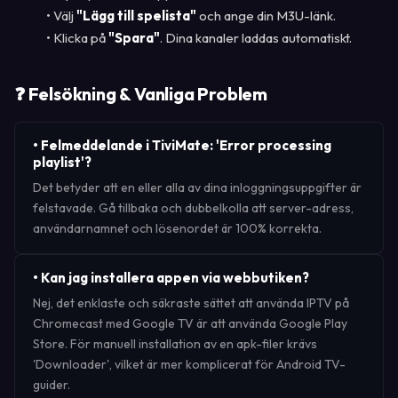
• Välj
"Lägg till spelista"
och ange din M3U-länk.
• Klicka på
"Spara"
. Dina kanaler laddas automatiskt.
❓ Felsökning & Vanliga Problem
•
Felmeddelande i TiviMate: 'Error processing
playlist'?
Det betyder att en eller alla av dina inloggningsuppgifter är
felstavade. Gå tillbaka och dubbelkolla att server-adress,
användarnamnet och lösenordet är 100% korrekta.
•
Kan jag installera appen via webbutiken?
Nej, det enklaste och säkraste sättet att använda IPTV på
Chromecast med Google TV är att använda Google Play
Store. För manuell installation av en apk-filer krävs
'Downloader', vilket är mer komplicerat för Android TV-
guider.