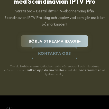
med Scandinavian IPTV Pro
Värsta bra – Beställ ditt IPTV-abonnemang från
Scandinavian IPTV Pro idag och upplev vad som gör oss bäst
på marknaden!
BÖRJA STREAMA IDAG! ▶
KONTAKTA OSS
Om du behöver mer hjälp, kontakta vår support och inkludera
information om
vilken app du använder
samt ditt
ordernummer
så
hjälper vi dig.