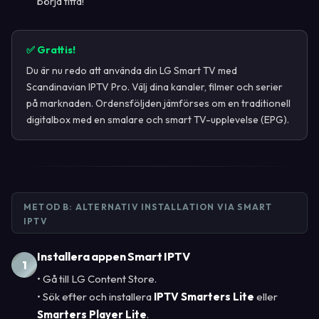
börja titta!
✅ Grattis!
Du är nu redo att använda din LG Smart TV med
Scandinavian IPTV Pro. Välj dina kanaler, filmer och serier
på marknaden. Ordensföljden jämförses om en traditionell
digitalbox med en smalare och smart TV-upplevelse (EPG).
METOD B: ALTERNATIV INSTALLATION VIA SMART
IPTV
Installera appen Smart IPTV
1
• Gå till LG Content Store.
• Sök efter och installera
IPTV Smarters Lite
eller
Smarters Player Lite
.