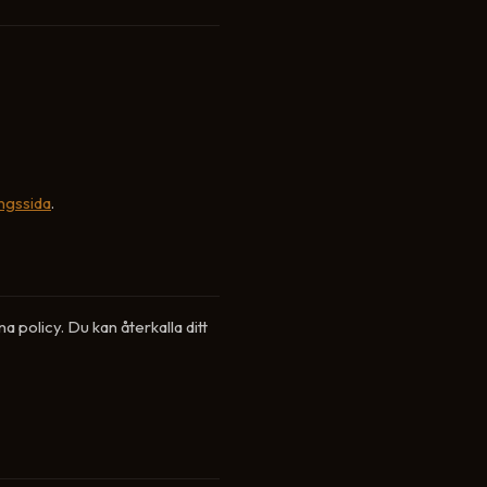
ingssida
.
 policy. Du kan återkalla ditt