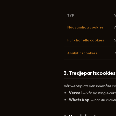
TYP
Nödvändiga cookies
A
Funktionella cookies
Analyticscookies
3. Tredjepartscookies
Vår webbplats kan innehålla cook
Vercel
— vår hostinglevera
WhatsApp
— när du klick