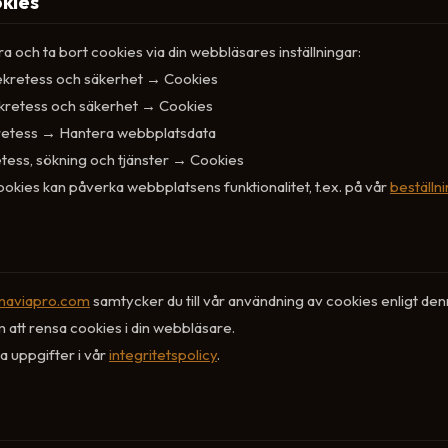
okies
a och ta bort cookies via din webbläsares inställningar:
Sekretess och säkerhet → Cookies
ekretess och säkerhet → Cookies
kretess → Hantera webbplatsdata
etess, sökning och tjänster → Cookies
okies kan påverka webbplatsens funktionalitet, t.ex. på vår
beställn
inaviapro.com
samtycker du till vår användning av cookies enligt denna
att rensa cookies i din webbläsare.
a uppgifter i vår
integritetspolicy
.