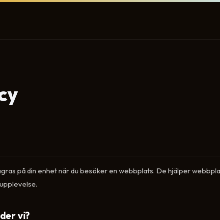
cy
lagras på din enhet när du besöker en webbplats. De hjälper webbpl
 upplevelse.
der vi?