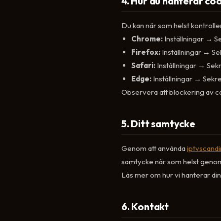
4. Hur du hanterar co
Du kan när som helst kontroller
Chrome:
Inställningar → 
Firefox:
Inställningar → S
Safari:
Inställningar → Se
Edge:
Inställningar → Sekr
Observera att blockering av co
5. Ditt samtycke
Genom att använda
iptvscand
samtycke när som helst genom 
Läs mer om hur vi hanterar din
6. Kontakt