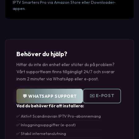
IPTV Smarters Pro via Amazon Store eller Downloader-
appen.
Behöver du hjälp?
Hittar du inte din enhet eller stöter du på problem?
Vårt supportteam finns tillgängligt 24/7 och svarar
inom 2 minuter via WhatsApp eller e-post.
✉️ E-POST
💬 WHATSAPP SUPPORT
Vad du behöver för att installera:
✅ Aktivt Scandinavian IPTV Pro-abonnemang
✅ Inloggningsuppgifter (e-post)
✅ Stabil internetanslutning