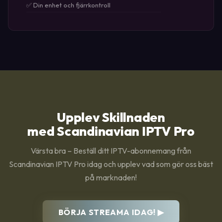
✅ Din enhet och fjärrkontroll
Upplev Skillnaden
med Scandinavian IPTV Pro
Värsta bra – Beställ ditt IPTV-abonnemang från
Scandinavian IPTV Pro idag och upplev vad som gör oss bäst
på marknaden!
BÖRJA STREAMA IDAG! ▶